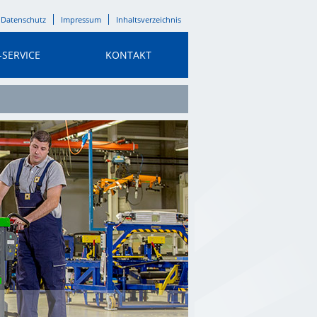
Datenschutz
Impressum
Inhaltsverzeichnis
-SERVICE
KONTAKT